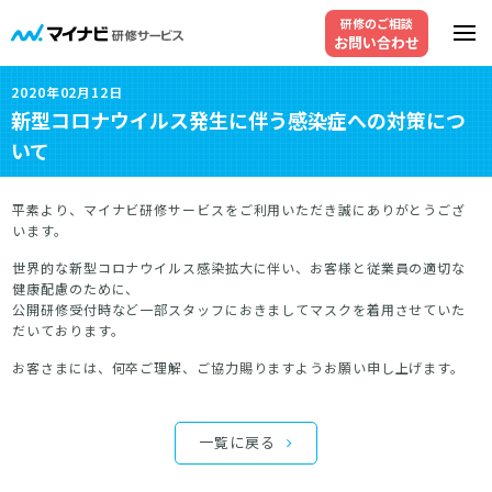
研修のご相談
お問い合わせ
2020年02月12日
新型コロナウイルス発生に伴う感染症への対策につ
いて
平素より、マイナビ研修サービスをご利用いただき誠にありがとうござ
います。
世界的な新型コロナウイルス感染拡大に伴い、お客様と従業員の適切な
健康配慮のために、
公開研修受付時など一部スタッフにおきましてマスクを着用させていた
だいております。
お客さまには、何卒ご理解、ご協力賜りますようお願い申し上げます。
一覧に戻る