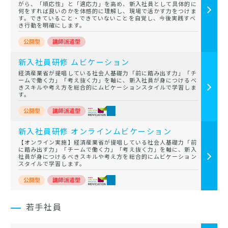
がら、「順応性」と「適応力」を高め、新入社員として具体的に
何をすれば良いのかを体感的に理解し、現場で活かす力をつけま
す。できていること・できていないことを自覚し、今後実践すべ
き行動を明確にします。
新入社員研修 ムビケーション
経済産業省が提唱している社会人基礎力「前に踏み出す力」「チ
ームで働く力」「考え抜く力」を軸に、新入社員が身につけるべ
きスキルや考え方を総合的にムビケーションスタイルで学習しま
す。
新入社員研修 オンラインムビケーション
【オンライン実施】経済産業省が提唱している社会人基礎力「前
に踏み出す力」「チームで働く力」「考え抜く力」を軸に、新入
社員が身につけるべきスキルや考え方を総合的にムビケーション
スタイルで学習します。
若手社員