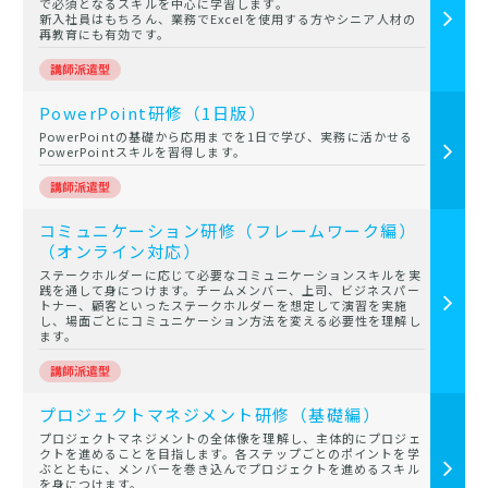
で必須となるスキルを中心に学習します。
新入社員はもちろん、業務でExcelを使用する方やシニア人材の
再教育にも有効です。
PowerPoint研修（1日版）
PowerPointの基礎から応用までを1日で学び、実務に活かせる
PowerPointスキルを習得します。
コミュニケーション研修（フレームワーク編）
（オンライン対応）
ステークホルダーに応じて必要なコミュニケーションスキルを実
践を通して身につけます。チームメンバー、上司、ビジネスパー
トナー、顧客といったステークホルダーを想定して演習を実施
し、場面ごとにコミュニケーション方法を変える必要性を理解し
ます。
プロジェクトマネジメント研修（基礎編）
プロジェクトマネジメントの全体像を理解し、主体的にプロジェ
クトを進めることを目指します。各ステップごとのポイントを学
ぶとともに、メンバーを巻き込んでプロジェクトを進めるスキル
を身につけます。