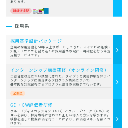
あります。
採用系
採用基準設計パッケージ
企業の採用活動を50年以上サポートしてきた、マイナビの経験・
知見・ノウハウを詰め込んだ採用基準の設計・明確化を行う伴走
支援サービスです。
インターンシップ構築研修（オンライン研修）
三省合意改定に伴い類型化された、タイプ３の実務体験を伴うイ
ンターンシップに該当するプログラム構築について、
基本的な知識習得からプログラム設計の実践まで行います。
GD・GW評価者研修
グループディスカッション（ＧＤ）とグループワーク（ＧＷ）の
違いを学び、採用戦略に合わせた正しい導入の方法を学びます。
映像を通して模擬評価を行うことにより、評価者スキルを身につ
けます。