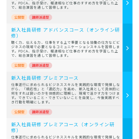
す。PDCA、指示受け、報連相など仕事のすすめ方を学習した上
で、総合演習を通して習得します。
新入社員研修 アドバンスコース（オンライン研
修）
聴く力、伝える力、仕事をする上で重要となる協働の仕方などビ
ジネスの現場で必要となるコミュニケーションスキルを習得しま
す。PDCA、指示受け、報連相など仕事のすすめ方を学習した上
で、総合演習を通して習得します。
新入社員研修 プレミアコース
仕事遂行に求められるビジネススキルを実践的な環境で発揮しな
がら、「順応性」と「適応力」を高め、新入社員として具体的に
何をすれば良いのかを体感的に理解し、現場で活かす力をつけま
す。できていること・できていないことを自覚し、今後実践すべ
き行動を明確にします。
新入社員研修 プレミアコース（オンライン研
修）
仕事遂行に求められるビジネススキルを実践的な環境で発揮しな