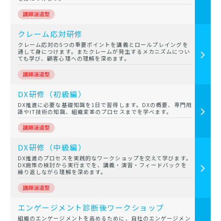
クレーム応対研修
クレーム応対の5つの重要ポイントを講義とロールプレイングを
通して身につけます。またクレームが発生するメカニズムについ
ても学び、顧客心理への理解を深めます。
DX研修（初級編）
DX推進に必要な基礎知識を1日で習得します。DXの概要、専門用
語やIT技術の知識、組織変革のプロセスまでを学べます。
DX研修（中級編）
DX推進のプロセスを実践的なワークショップを交えて学びます。
DX施策の検討から実行までを、講義・演習・フィードバックを
繰り返しながら理解を深めます。
エンゲージメント診断後ワークショップ
組織のエンゲージメントを高めるために、自社のエンゲージメン