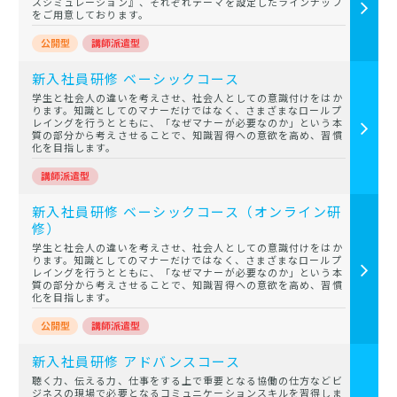
スシミュレーション』、それぞれテーマを設定したラインナップ
をご用意しております。
新入社員研修 ベーシックコース
学生と社会人の違いを考えさせ、社会人としての意識付けをはか
ります。知識としてのマナーだけではなく、さまざまなロールプ
レイングを行うとともに、「なぜマナーが必要なのか」という本
質の部分から考えさせることで、知識習得への意欲を高め、習慣
化を目指します。
新入社員研修 ベーシックコース（オンライン研
修）
学生と社会人の違いを考えさせ、社会人としての意識付けをはか
ります。知識としてのマナーだけではなく、さまざまなロールプ
レイングを行うとともに、「なぜマナーが必要なのか」という本
質の部分から考えさせることで、知識習得への意欲を高め、習慣
化を目指します。
新入社員研修 アドバンスコース
聴く力、伝える力、仕事をする上で重要となる協働の仕方などビ
ジネスの現場で必要となるコミュニケーションスキルを習得しま