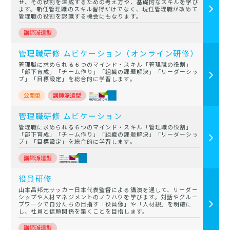
せ、その役割を達成するための考え方や、基礎的なスキルを学び
ます。新任管理職のスキル習得だけでなく、現任管理職が改めて
管理職の役割を認識する機会にもなります。
管理職研修 ムビケーション（オンライン研修）
管理職に求められる６つのマインド・スキル「管理職の役割」
「部下育成」「チーム作り」「組織の課題解決」「リーダーシッ
プ」「目標設定」を総合的に学習します。
管理職研修 ムビケーション
管理職に求められる６つのマインド・スキル「管理職の役割」
「部下育成」「チーム作り」「組織の課題解決」「リーダーシッ
プ」「目標設定」を総合的に学習します。
役員研修
山本昌邦元サッカー日本代表監督による講演を通して、リーダー
シップや人材マネジメントのノウハウを学びます。対話やグルー
プワークで自分たちの目指す「役員像」や「人材観」を明確に
し、社員と信頼関係を築くことを目指します。