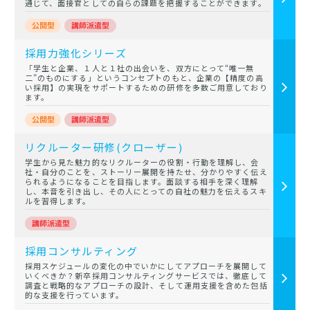
通じて、面接官としての自らの課題を把握することができます。
採用力強化シリーズ
「学生と企業、１人と１社の出会いを、双方にとって“唯一無
二”のものにする」というコンセプトのもと、企業の【精度の高
い採用】の実現をサポートするための研修を多数ご用意しており
ます。
リクルーター研修(クローザー)
学生から見た魅力的なリクルーターの役割・行動を理解し、会
社・自分のことを、ストーリー展開を持たせ、分かりやすく伝え
られるようになることを目指します。面談する相手を深く理解
し、本音を引き出し、その人にとっての自社の魅力を伝えるスキ
ルを習得します。
採用コンサルティング
採用スケジュールの変化の中でいかにしてアプローチを展開して
いくべきか？新卒採用コンサルティングサービスでは、徹底して
調査と戦略的なアプローチの設計、そして運用支援を含めた包括
的な支援を行っています。