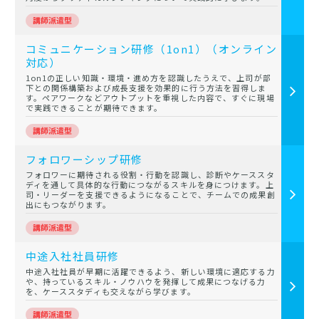
コミュニケーション研修（1on1）（オンライン
対応）
1on1の正しい知識・環境・進め方を認識したうえで、上司が部
下との関係構築および成長支援を効果的に行う方法を習得しま
す。ペアワークなどアウトプットを重視した内容で、すぐに現場
で実践できることが期待できます。
フォロワーシップ研修
フォロワーに期待される役割・行動を認識し、診断やケーススタ
ディを通して具体的な行動につながるスキルを身につけます。上
司・リーダーを支援できるようになることで、チームでの成果創
出にもつながります。
中途入社社員研修
中途入社社員が早期に活躍できるよう、新しい環境に適応する力
や、持っているスキル・ノウハウを発揮して成果につなげる力
を、ケーススタディも交えながら学びます。