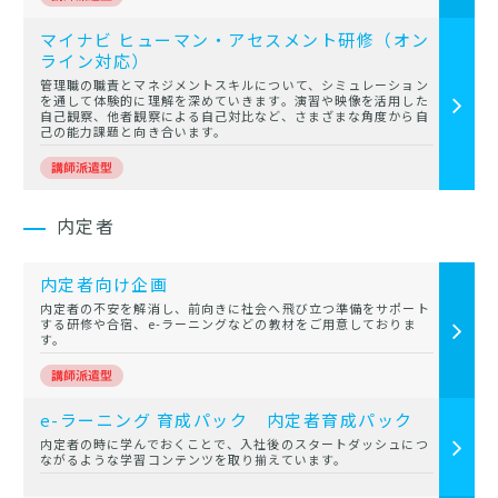
マイナビ ヒューマン・アセスメント研修（オン
ライン対応）
管理職の職責とマネジメントスキルについて、シミュレーション
を通して体験的に理解を深めていきます。演習や映像を活用した
自己観察、他者観察による自己対比など、さまざまな角度から自
己の能力課題と向き合います。
内定者
内定者向け企画
内定者の不安を解消し、前向きに社会へ飛び立つ準備をサポート
する研修や合宿、e-ラーニングなどの教材をご用意しておりま
す。
e-ラーニング 育成パック 内定者育成パック
内定者の時に学んでおくことで、入社後のスタートダッシュにつ
ながるような学習コンテンツを取り揃えています。