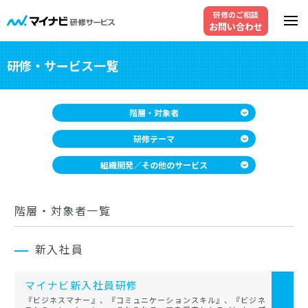
研修のご相談
お問い合わせ
研修・サービス一覧
階層・対象者
研修テーマ
組織開発／その他のサービス
階層・対象者一覧
新入社員
マイナビ新入社員研修
『ビジネスマナー』、『コミュニケーションスキル』、『ビジネ