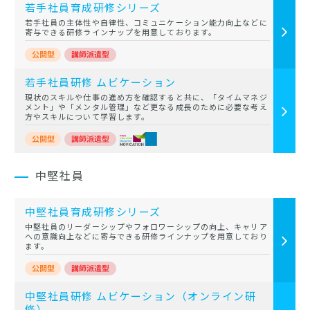
若手社員育成研修シリーズ
若手社員の主体性や自律性、コミュニケーション能力向上などに
寄与できる研修ラインナップを用意しております。
若手社員研修 ムビケーション
現状のスキルや仕事の進め方を確認すると共に、「タイムマネジ
メント」や「メンタル管理」など更なる成長のために必要な考え
方やスキルについて学習します。
中堅社員
中堅社員育成研修シリーズ
中堅社員のリーダーシップやフォロワーシップの向上、キャリア
への意識向上などに寄与できる研修ラインナップを用意しており
ます。
中堅社員研修 ムビケーション（オンライン研
修）