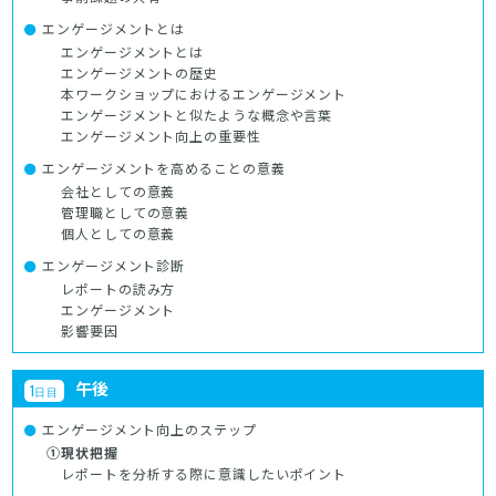
エンゲージメントとは
エンゲージメントとは
エンゲージメントの歴史
本ワークショップにおけるエンゲージメント
エンゲージメントと似たような概念や言葉
エンゲージメント向上の重要性
エンゲージメントを高めることの意義
会社としての意義
管理職としての意義
個人としての意義
エンゲージメント診断
レポートの読み方
エンゲージメント
影響要因
午後
1
日目
エンゲージメント向上のステップ
①現状把握
レポートを分析する際に意識したいポイント