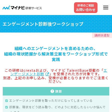
研修のご相談
お問い合わせ
エンゲージメント診断後ワークショップ
講師派遣型
組織へのエンゲージメントを高めるための、
組織の現状把握から解決策立案をワークショップ形式で
実践
この研修はcrextaおよび、マイナビ TalentBase搭載の「
エ
ンゲージメント診断
」を受検された方が対象です。
別途、上記のお申し込み、受検が必要となりますのでご注意く
ださい。
エンゲージメント診断を取っただけになってしまっている
診断後、現状をどう読み取り、どのように対応したらいいか悩んで