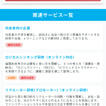
関連サービス一覧
内定者向け企画
内定者の不安を解消し、前向きに社会へ飛び立つ準備をサポートする
研修や合宿、e-ラーニングなどの教材をご用意しております。
ロジカルシンキング研修（オンライン対応）
論理的思考力の必要性と使い方を理解し、４つの考え方「演繹法・帰
納法」「ロジックツリー」「MECE」「ピラミッドストラクチャー」
を実践できるように、講義と演習を通じて習得します。
リクルーター研修(プロモーター)（オンライン研修）
学生から見た魅力的なリクルーターの役割・行動を理解し、会社・自
分のことを、分かりやすく伝えられるようになることを目指します。
ファシリテーションスキルや本音を引き出す質問スキルを身につけま