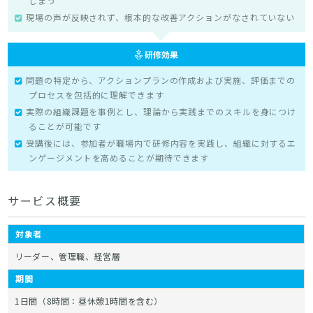
しまう
現場の声が反映されず、根本的な改善アクションがなされていない
問題の特定から、アクションプランの作成および実施、評価までの
プロセスを包括的に理解できます
実際の組織課題を事例とし、理論から実践までのスキルを身につけ
ることが可能です
受講後には、参加者が職場内で研修内容を実践し、組織に対するエ
ンゲージメントを高めることが期待できます
サービス概要
対象者
リーダー、管理職、経営層
期間
1日間（8時間：昼休憩1時間を含む）