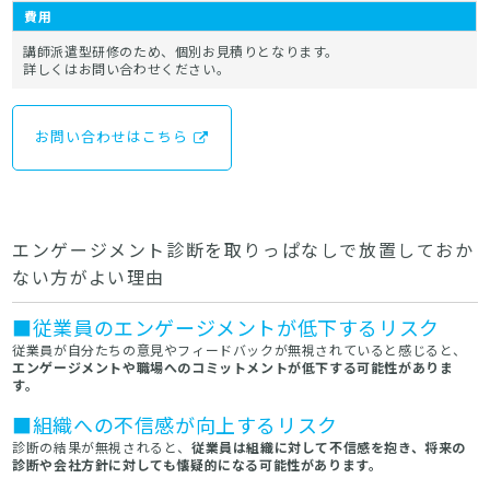
費用
講師派遣型研修のため、個別お見積りとなります。
詳しくはお問い合わせください。
お問い合わせはこちら
エンゲージメント診断を取りっぱなしで放置しておか
ない方がよい理由
■従業員のエンゲージメントが低下するリスク
従業員が自分たちの意見やフィードバックが無視されていると感じると、
エンゲージメントや職場へのコミットメントが低下する可能性がありま
す。
■組織への不信感が向上するリスク
診断の結果が無視されると、
従業員は組織に対して不信感を抱き、将来の
診断や会社方針に対しても懐疑的になる可能性があります。