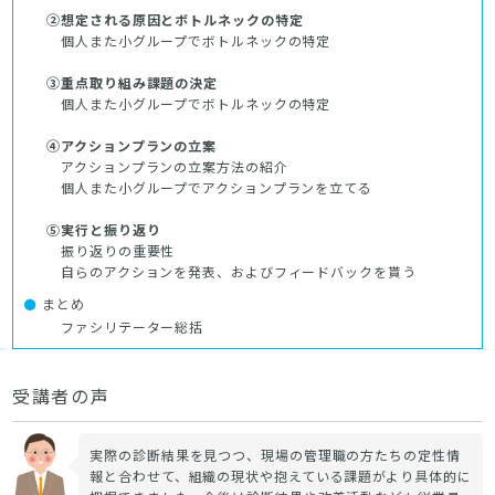
②想定される原因とボトルネックの特定
個人また小グループでボトルネックの特定
③重点取り組み課題の決定
個人また小グループでボトルネックの特定
④アクションプランの立案
アクションプランの立案方法の紹介
個人また小グループでアクションプランを立てる
⑤実行と振り返り
振り返りの重要性
自らのアクションを発表、およびフィードバックを貰う
まとめ
ファシリテーター総括
受講者の声
実際の診断結果を見つつ、現場の管理職の方たちの定性情
報と合わせて、組織の現状や抱えている課題がより具体的に