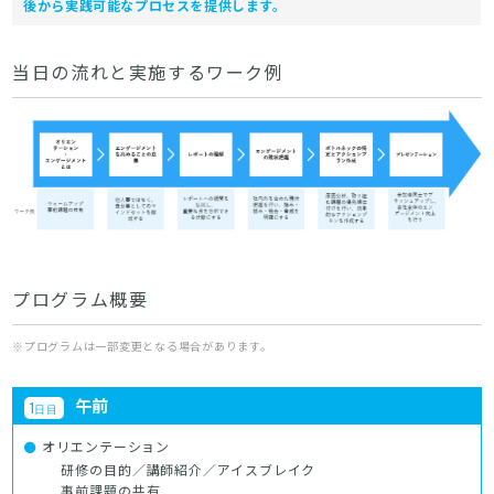
後から実践可能なプロセスを提供します。
当日の流れと実施するワーク例
プログラム概要
※プログラムは一部変更となる場合があります。
午前
1
日目
オリエンテーション
研修の目的／講師紹介／アイスブレイク
事前課題の共有