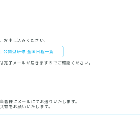
み
、お申し込みください。
DF] 公開型研修 全国日程一覧
付完了メールが届きますのでご確認ください。
当者様にメールにてお送りいたします。
共有をお願いいたします。