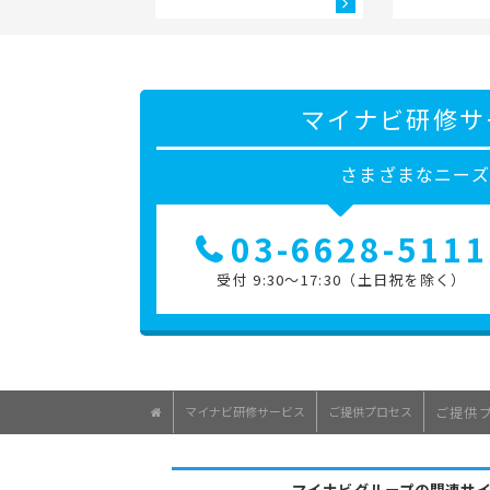
マイナビ研修サ
さまざまなニー
03-6628-5111
受付 9:30～17:30（土日祝を除く）
マイナビ研修サービス
ご提供プロセス
ご提供
マイナビグループの関連サ