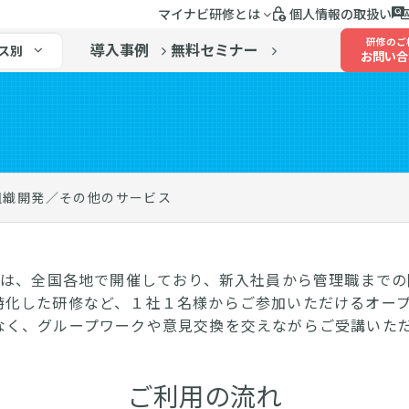
マイナビ研修とは
個人情報の取扱い
研修のご
導入事例
無料セミナー
ス別
お問い合
組織開発／その他のサービス
】は、全国各地で開催しており、新入社員から管理職まで
特化した研修など、１社１名様からご参加いただけるオー
なく、グループワークや意見交換を交えながらご受講いた
ご利用の流れ