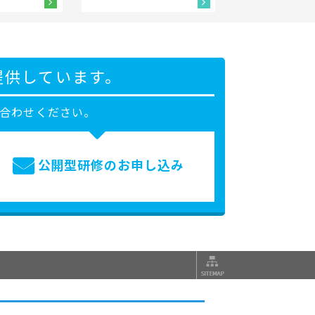
提供しています。
合わせください。
公開型研修の
お申し込み