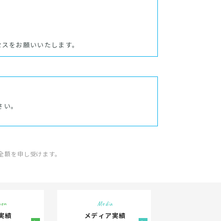
セスをお願いいたします。
さい。
全額を申し受けます。
ven
Media
実績
メディア実績