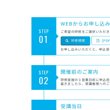
WEBからお申し込
STEP
ご希望の研修をご選択いただき
01
研修検索
[P
お申し込みいただくと、申込受
開催前のご案内
STEP
02
研修実施の３営業日前に申込担
届きましたら、受講者様へのご
受講当日