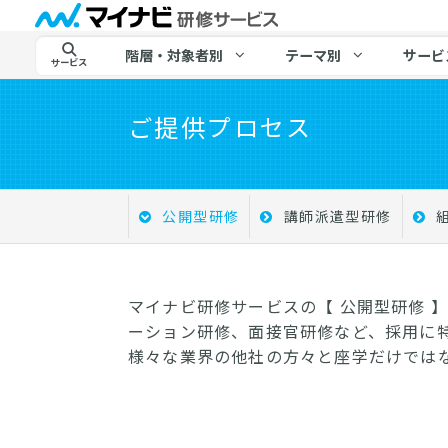
階層・対象者別
テーマ別
サービ
サービス
ご提供プロセス
公開型研修
講師派遣型研修
マイナビ研修サービスの【 公開型研修 
ーション研修、面接官研修など、採用に
様々な業界の他社の方々と座学だけでは