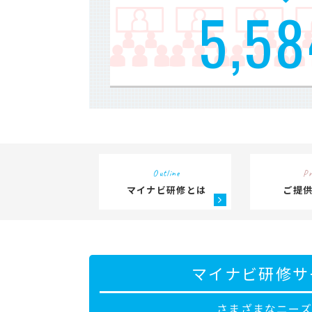
5,58
Outline
Pr
マイナビ研修とは
ご提
マイナビ研修サ
さまざまなニー