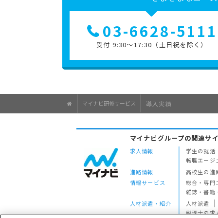
03-6628-5111
受付 9:30～17:30（土日祝を除く）
マイナビ研修サービス
導入実績
マイナビグループの関連サ
求人情報
学生の就活
転職エージ
進路情報
高校生の進
情報サービス
総合・専門
雑誌・書籍
人材派遣・紹介
人材派遣
税理士の求