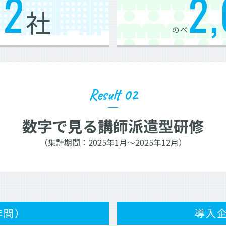
32
2
社
のべ
Result 02
数字で見る講師派遣型研修
（集計期間：2025年1月～2025年12月）
年間）
導入