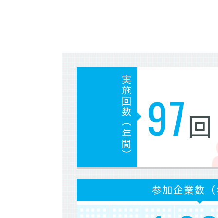
実施回数（年間）
97
回
参加企業数（