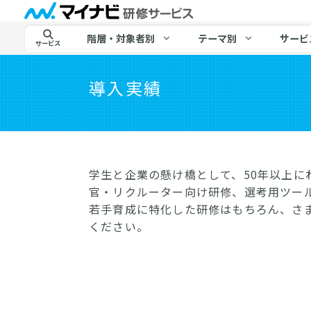
階層・対象者別
テーマ別
サービ
サービス
導入実績
学生と企業の懸け橋として、50年以上
官・リクルーター向け研修、選考用ツー
若手育成に特化した研修はもちろん、さ
ください。