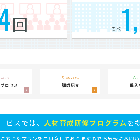
4
1
回
のべ
ocess
Instructor
Pro
供プロセス
講師紹介
導入
ービスでは、
人材育成研修プログラム
を
ズに応じたプランをご用意しておりますのでお気軽にお問い