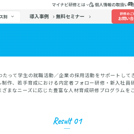
マイナビ研修とは
個人情報の取扱い
研修のご
導入事例
無料セミナー
ス別
お問い合
にわたって学生の就職活動／企業の採用活動をサポートして
ル制作、若手育成における内定者フォロー研修・新入社員
まざまなニーズに応じた豊富な人材育成研修プログラムを
Result 01