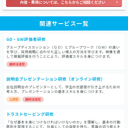
内容・費用については、こちらからご相談ください
関連サービス一覧
GD・GW評価者研修
グループディスカッション（ＧＤ）とグループワーク（ＧＷ）の違い
を学び、採用戦略に合わせた正しい導入の方法を学びます。映像を通
して模擬評価を行うことにより、評価者スキルを身につけます。
説明会プレゼンテーション研修（オンライン研修）
会社説明会のプレゼンターとして、学生の志望度が引き上がるための
考え方、プレゼンテーションの基本スキルを身につけます。
トラストセービング研修
「なぜ基本を身につけなければいけないのか」を理解し、基本の行動
原則を習得することで、社員としての自覚を持ち、意識の切り替えを