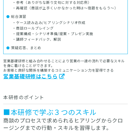
・参考（ありがちな断り文句に対する対応例）
・再確認（商談が上手くいかなかった時は～宿題をもらう～）
総合演習
・ケース読み込み/ヒアリングシナリオ作成
・商談ロールプレイング
・提案構成・シナリオ準備/提案・プレゼン実施
・講師フィードバック、解説
質疑応答、まとめ
営業基礎研修と組み合わせることにより営業の一連の流れで必要なスキル
を身に着けることができます。
お客様と良好な関係を構築するコミュニケーション力を習得できる
営業基礎研修はこちら
本研修のポイント
■本研修で学ぶ３つのスキル
商談のプロセスで求められるヒアリングからクロ
ージングまでの行動・スキルを習得します。