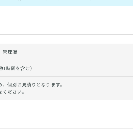
、管理職
憩1時間を含む）
め、個別お見積りとなります。
せください。