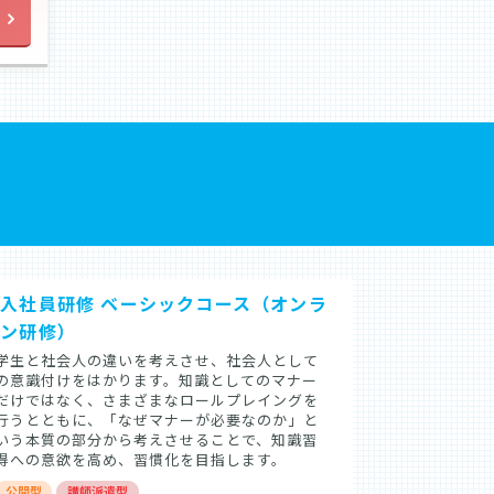
入社員研修 ベーシックコース（オンラ
イン研修）
学生と社会人の違いを考えさせ、社会人として
の意識付けをはかります。知識としてのマナー
だけではなく、さまざまなロールプレイングを
行うとともに、「なぜマナーが必要なのか」と
いう本質の部分から考えさせることで、知識習
得への意欲を高め、習慣化を目指します。