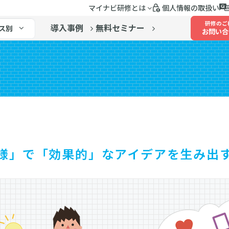
マイナビ研修とは
個人情報の取扱い
研修のご
導入事例
無料セミナー
ス別
お問い合
様」で「効果的」なアイデアを生み出