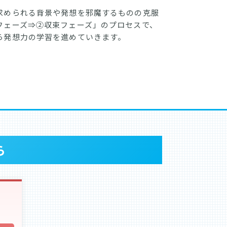
求められる背景や発想を邪魔するものの克服
フェーズ⇒②収束フェーズ」のプロセスで、
ら発想力の学習を進めていきます。
ら