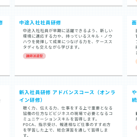
修
中途入社社員研修
中途入社社員が早期に活躍できるよう、新しい
環境に適応する力や、持っているスキル・ノウ
ハウを発揮して成果につなげる力を、ケースス
め
タディも交えながら学びます。
新入社員研修 アドバンスコース（オンラ
や
イン研修）
を
聴く力、伝える力、仕事をする上で重要となる
な
協働の仕方などビジネスの現場で必要となるコ
ミュニケーションスキルを習得します。
PDCA、指示受け、報連相など仕事のすすめ方
を学習した上で、総合演習を通して習得しま
す。