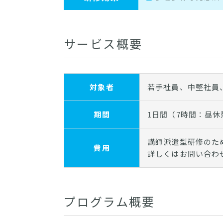
サービス概要
対象者
若手社員、中堅社員
期間
1日間（7時間：昼休
講師派遣型研修のた
費用
詳しくはお問い合わ
プログラム概要