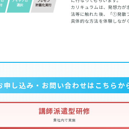
に行なってもらいます。
カリキュラムは、発想力が
法等に触れた後、「①発散
具体的な方法を体験しなが
お申し込み・お問い合わせはこちらか
講師派遣型研修
貴社内で実施