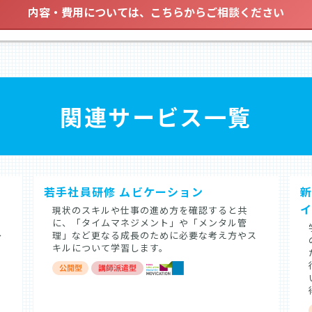
内容・費用については、こちらからご相談ください
関連サービス一覧
若手社員研修 ムビケーション
新
た
現状のスキルや仕事の進め方を確認すると共
に、「タイムマネジメント」や「メンタル管
→
理」など更なる成長のために必要な考え方やス
キルについて学習します。