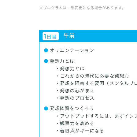
※プログラムは一部変更となる場合があります。
午前
1
日目
オリエンテーション
発想力とは
・発想力とは
・これからの時代に必要な発想力
・発想を阻害する要因（メンタルブ
・発想の心がまえ
・発想のプロセス
発想体質をつくろう
・アウトプットするには、まずイン
・観察力を高める
・着眼点がキーになる