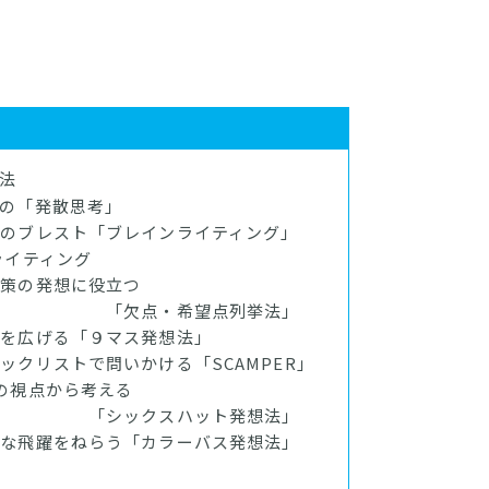
法
の「発散思考」
のブレスト「ブレインライティング」
イティング
策の発想に役立つ
希望点列挙法」
を広げる「９マス発想法」
クリストで問いかける「SCAMPER」
の視点から考える
スハット発想法」
な飛躍をねらう「カラーバス発想法」