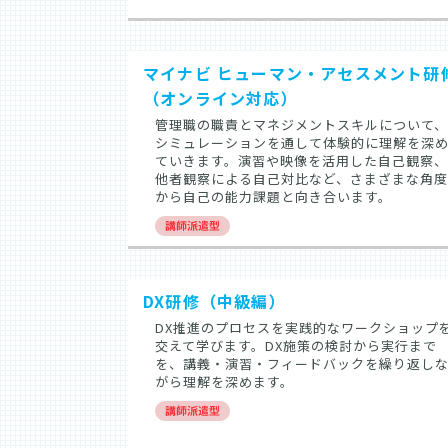
マイナビ ヒューマン・アセスメント研
（オンライン対応）
管理職の職責とマネジメントスキルについて、
シミュレーションを通して体験的に理解を深
ていきます。演習や映像を活用した自己観察、
他者観察による自己対比など、さまざまな角度
から自己の能力課題と向き合います。
DX研修（中級編）
DX推進のプロセスを実践的なワークショップ
交えて学びます。DX施策の検討から実行まで
を、講義・演習・フィードバックを繰り返し
がら理解を深めます。