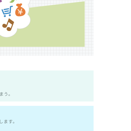
まう。
します。