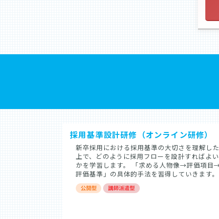
採用基準設計研修（オンライン研修）
新卒採用における採用基準の大切さを理解し
上で、どのように採用フローを設計すればよい
かを学習します。 「求める人物像→評価項目
評価基準」の具体的手法を習得していきます。