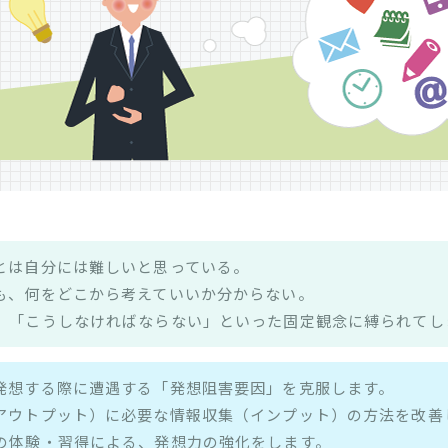
とは自分には難しいと思っている。
も、何をどこから考えていいか分からない。
」「こうしなければならない」といった固定観念に縛られてし
発想する際に遭遇する「発想阻害要因」を克服します。
アウトプット）に必要な情報収集（インプット）の方法を改善
の体験・習得による、発想力の強化をします。