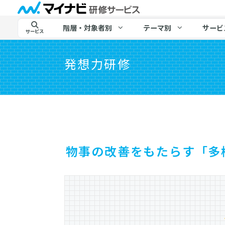
階層・対象者別
テーマ別
サービ
サービス
発想力研修
物事の改善をもたらす「多