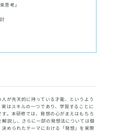
束思考」
討
の人が先天的に持っている才能、というよう
、実はスキルの一つであり、学習することに
です。本研修では、発想の心がまえはもちろ
を解説し、さらに一部の発想法については個
。決められたテーマにおける「発想」を実際