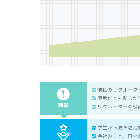
他社のリクルータ
優秀だと判断した
リクルーターの役
学生から見た魅力
会社のこと、自分