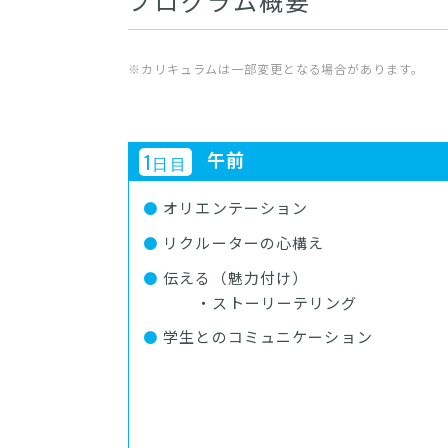
プログラム概要
※カリキュラムは一部変更となる場合があります。
午前
1
日目
オリエンテーション
リクルーターの心構え
伝える（魅力付け）
・ストーリーテリング
学生とのコミュニケーション