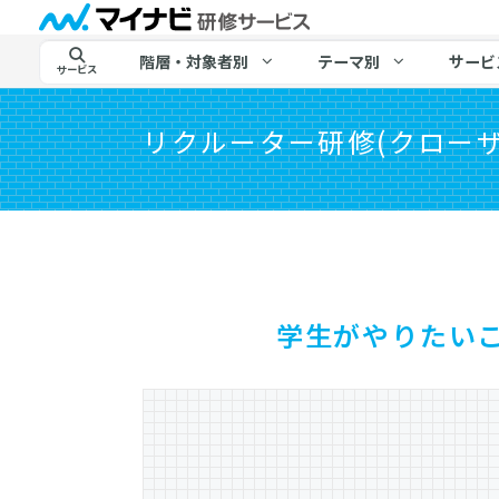
階層・対象者別
テーマ別
サービ
サービス
リクルーター研修(クローザ
学生がやりたい