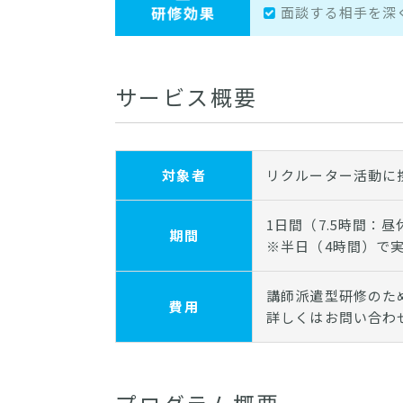
面談する相手を深
サービス概要
対象者
リクルーター活動に
1日間（7.5時間：
期間
※半日（4時間）で
講師派遣型研修のた
費用
詳しくはお問い合わ