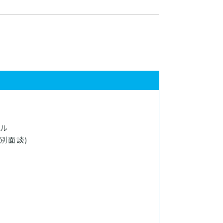
ル
別面談)