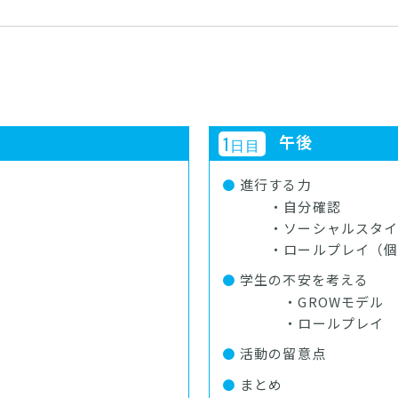
午後
1
日目
進行する力
・自分確認
・ソーシャルスタイ
・ロールプレイ（個
学生の不安を考える
・GROWモデル
・ロールプレイ
活動の留意点
まとめ