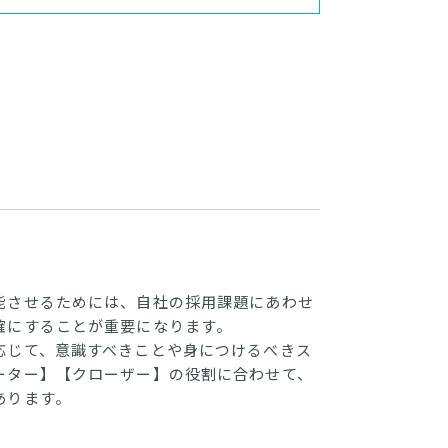
能させるためには、自社の採用課題にあわせ
確にすることが重要になります。
応じて、意識すべきことや身につけるべきス
ーター】【クローザー】の役割に合わせて、
あります。