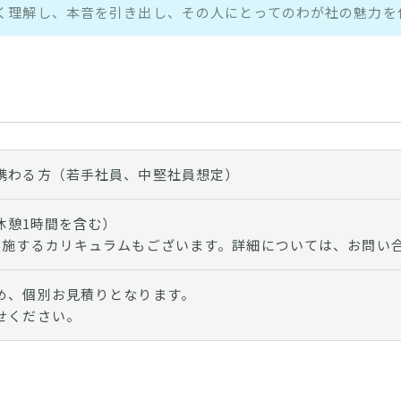
く理解し、本音を引き出し、その人にとってのわが社の魅力を
携わる方（若手社員、中堅社員想定）
昼休憩1時間を含む）
実施するカリキュラムもございます。詳細については、お問い
め、個別お見積りとなります。
せください。