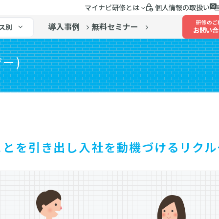
マイナビ研修とは
個人情報の取扱い
研修のご
導入事例
無料セミナー
ス別
お問い合
ー)
ことを引き出し入社を動機づけるリクル