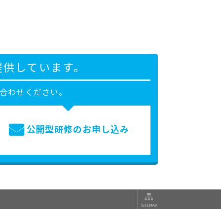
提供しています。
合わせください。
公開型研修の
お申し込み