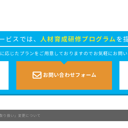
ービスでは、
人材育成研修プログラム
を
ズに応じたプランをご用意しておりますのでお気軽にお問い
お問い合わせ
フォーム
取り扱い」変更について