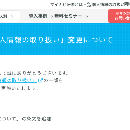
マイナビ研修とは
個人情報の取扱い
研修のご
導入事例
無料セミナー
ス別
お問い合
人情報の取り扱い」変更について
して誠にありがとうございます。
情報の取り扱い」
の一部を
付で実施いたします。
について」の条文を追加