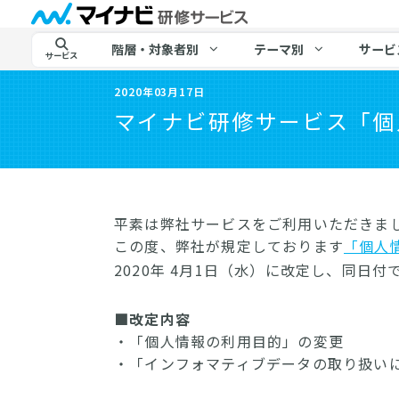
階層・対象者別
テーマ別
サービ
サービス
2020年03月17日
マイナビ研修サービス「個
平素は弊社サービスをご利用いただきま
この度、弊社が規定しております
「個人
2020年 4月1日（水）に改定し、同日
■改定内容
・「個人情報の利用目的」の変更
・「インフォマティブデータの取り扱い