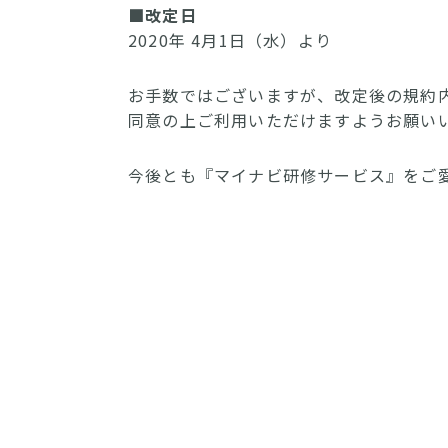
■改定日
2020年 4月1日（水）より
お手数ではございますが、改定後の規約
同意の上ご利用いただけますようお願い
今後とも『マイナビ研修サービス』をご