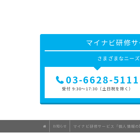
マイナビ研修サ
さまざまなニー
03-6628-5111
受付 9:30～17:30（土日祝を除く）
お知らせ
マイナビ研修サービス「個人情報の