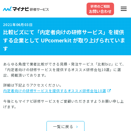
研修のご相談
お問い合わせ
2021年06月03日
比較ビズにて「内定者向けの研修サービス」を提供
する企業として UPcomerkit が取り上げられていま
す
あらゆる角度で業者比較ができる見積・発注サービス「比較biz」にて、
「内定者向けの研修サービスを提供するオススメ研修会社10選」に選
出、掲載頂いております。
詳細は下記よりアクセスください。
内定者向けの研修サービスを提供するオススメ研修会社10選
今後ともマイナビ研修サービスをご愛顧いただきますようお願い申し上
げます。
一覧に戻る