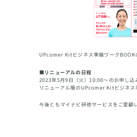
UPcomer Kitビジネス準備ワークBOO
■リニューアルの日程
2023年5月9日（火）10:00～のお申し
リニューアル版のUPcomer Kitビジ
今後ともマイナビ研修サービスをご愛顧