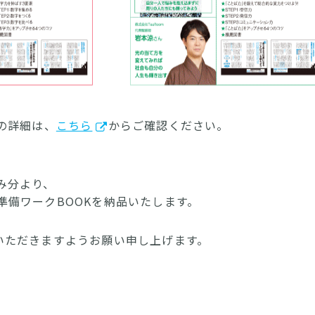
Kの詳細は、
こちら
からご確認ください。
込み分より、
ネス準備ワークBOOKを納品いたします。
いただきますようお願い申し上げます。