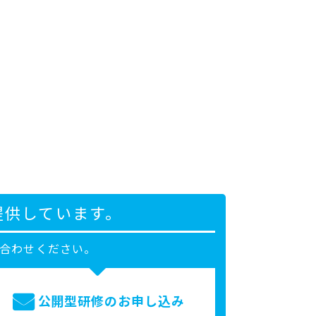
提供しています。
合わせください。
公開型研修の
お申し込み