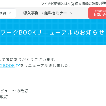
マイナビ研修とは
個人情報の取扱い
研修のご
導入事例
無料セミナー
ス別
お問い合
ス準備ワークBOOKリニューアルのお知らせ
して誠にありがとうございます。
クBOOK
をリニューアル致しました。
タビュー～の改訂
の改訂