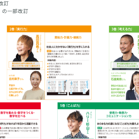
改訂
」の一部改訂