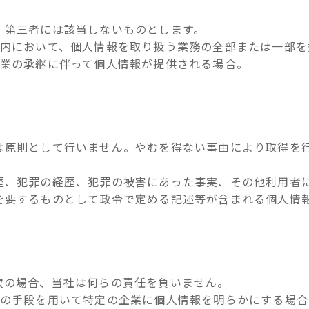
、第三者には該当しないものとします。
囲内において、個人情報を取り扱う業務の全部または一部を
事業の承継に伴って個人情報が提供される場合。
は原則として行いません。やむを得ない事由により取得を
歴、犯罪の経歴、犯罪の被害にあった事実、その他利用者
を要するものとして政令で定める記述等が含まれる個人情
次の場合、当社は何らの責任を負いません。
別の手段を用いて特定の企業に個人情報を明らかにする場合