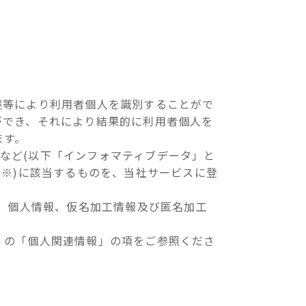
述等により利用者個人を識別することがで
ができ、それにより結果的に利用者個人を
ます。
歴など(以下「インフォマティブデータ」と
(※)に該当するものを、当社サービスに登
て、個人情報、仮名加工情報及び匿名加工
」の「個人関連情報」の項をご参照くださ