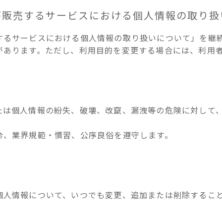
が販売するサービスにおける個人情報の取り扱
するサービスにおける個人情報の取り扱いについて」を継
があります。ただし、利用目的を変更する場合には、利用
たは個人情報の紛失、破壊、改竄、漏洩等の危険に対して
令、業界規範・慣習、公序良俗を遵守します。
個人情報について、いつでも変更、追加または削除するこ