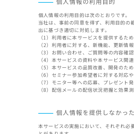
個人情報の利用目的
個人情報の利用目的は次のとおりです。
当社は、事前の同意を得ず、利用目的の
出に基づき適切に対処します。
（1）利用者に本サービスを提供するた
（2）利用者に対する、新機能、更新情
（3）お問い合わせ、ご質問等の内容確
（4）本サービスの資料や本サービス関
（5）本サービスの品質改善、開発のた
（6）セミナー参加希望者に対する対応
（7）モニター等への応募、プレゼント
（8）配信メールの配信状況把握と効果
個人情報を提供しなかっ
本サービスの実施において、それぞれ必
とがあります。