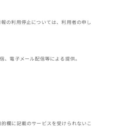
情報の利用停止については、利用者の申し
通信、電子メール配信等による提供。
目的欄に記載のサービスを受けられないこ