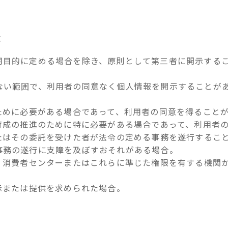
示
用目的に定める場合を除き、原則として第三者に開示する
ない範囲で、利用者の同意なく個人情報を開示することが
ために必要がある場合であって、利用者の同意を得ること
な育成の推進のために特に必要がある場合であって、利用者
またはその委託を受けた者が法令の定める事務を遂行するこ
事務の遂行に支障を及ぼすおそれがある場合。
会、消費者センターまたはこれらに準じた権限を有する機関
示または提供を求められた場合。