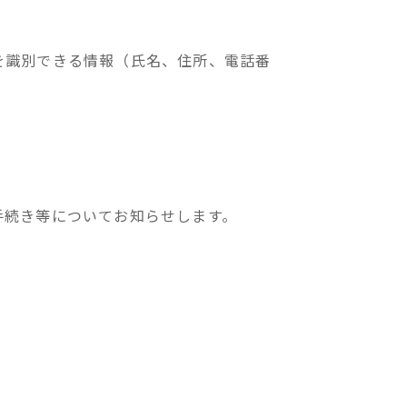
を識別できる情報（氏名、住所、電話番
。
手続き等についてお知らせします。