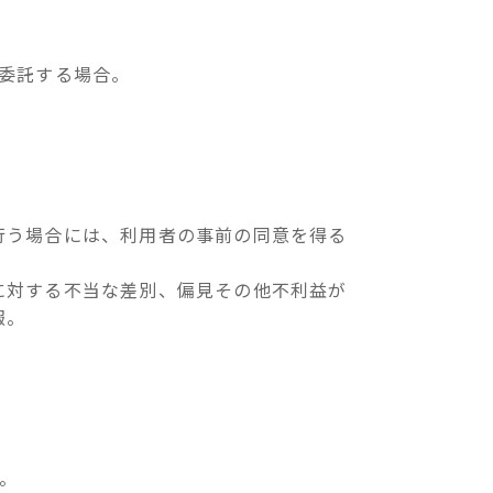
委託する場合。
行う場合には、利用者の事前の同意を得る
に対する不当な差別、偏見その他不利益が
報。
。