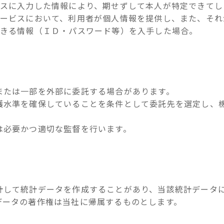
ビスに入力した情報により、期せずして本人が特定できてし
サービスにおいて、利用者が個人情報を提供し、また、それ
できる情報（ＩＤ・パスワード等）を入手した場合。
または一部を外部に委託する場合があります。
護水準を確保していることを条件として委託先を選定し、
は必要かつ適切な監督を行います。
計して統計データを作成することがあり、当該統計データ
データの著作権は当社に帰属するものとします。