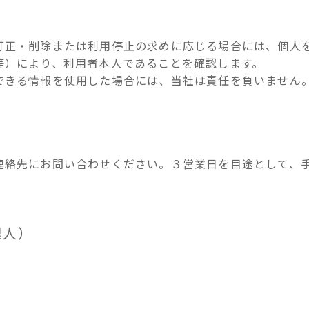
訂正・削除または利用停止の求めに応じる場合には、個人
等）により、利用者本人であることを確認します。
できる情報を使用した場合には、当社は責任を負いません
連絡先にお問い合わせください。３営業日を目途として、
理人）