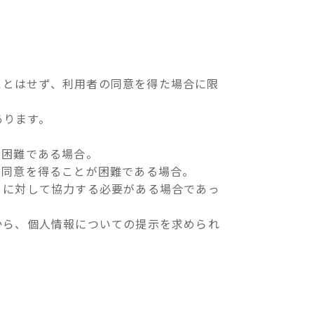
ことはせず、利用者の同意を得た場合に限
あります。
が困難である場合。
の同意を得ることが困難である場合。
とに対して協力する必要がある場合であっ
から、個人情報についての提示を求められ