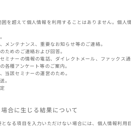
範囲を超えて個人情報を利用することはありません。個人
め。
報、メンテナンス、重要なお知らせ等のご連絡。
認のためのご連絡および回答。
連セミナーの情報の電話、ダイレクトメール、ファックス
めの各種アンケート等のご案内。
や、当該セミナーの運営のため。
発送。
測定
た場合に生じる結果について
要となる項目を入力いただけない場合には、個人情報利用