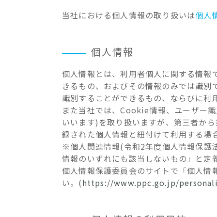
当社における個人情報の取り扱いは
個人
個人情報
個人情報とは、利用者個人に関する情報
きるもの、およびその情報のみでは識別
識別することができるもの、ならびに利
また当社では、Cookie情報、ユーザー
いいます)を取り扱いますが、第三者から
録された個人情報と紐付けて利用する場
※個人関連情報(令和2年度個人情報保護
情報のいずれにも該当しないもの」と定
個人情報保護委員会のサイトで「個人情
い。(
https://www.ppc.go.jp/personali