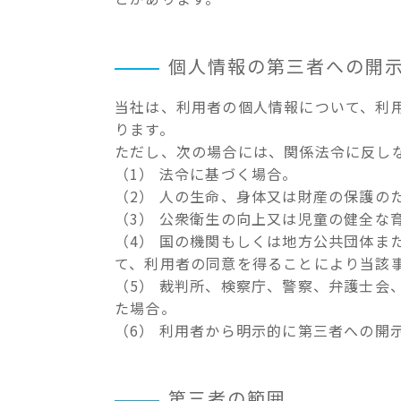
個人情報の第三者への開
当社は、利用者の個人情報について、利
ります。
ただし、次の場合には、関係法令に反し
（1） 法令に基づく場合。
（2） 人の生命、身体又は財産の保護の
（3） 公衆衛生の向上又は児童の健全
（4） 国の機関もしくは地方公共団体
て、利用者の同意を得ることにより当該
（5） 裁判所、検察庁、警察、弁護士
た場合。
（6） 利用者から明示的に第三者への開
第三者の範囲