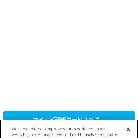
マイナビ研修サービスでは、
人材育成研修プログラム
を
We use cookies to improve your experience on our
提供しています。
website, to personalize content and to analyze our traffic.