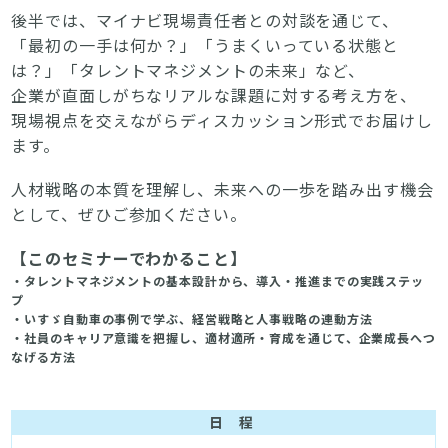
後半では、マイナビ現場責任者との対談を通じて、
「最初の一手は何か？」「うまくいっている状態と
は？」「タレントマネジメントの未来」など、
企業が直面しがちなリアルな課題に対する考え方を、
現場視点を交えながらディスカッション形式でお届けし
ます。
人材戦略の本質を理解し、未来への一歩を踏み出す機会
として、ぜひご参加ください。
【このセミナーでわかること】
・タレントマネジメントの基本設計から、導入・推進までの実践ステッ
プ
・いすゞ自動車の事例で学ぶ、経営戦略と人事戦略の連動方法
・社員のキャリア意識を把握し、適材適所・育成を通じて、企業成長へつ
なげる方法
日 程