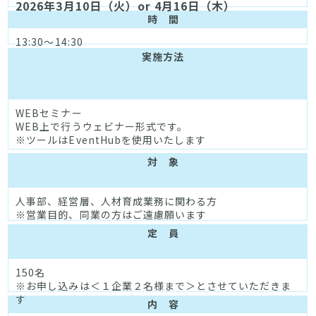
2026年3月10日（火）or 4月16日（木）
時 間
13:30～14:30
実施方法
WEBセミナー
WEB上で行うウェビナー形式です。
※ツールはEventHubを使用いたします
対 象
人事部、経営層、人材育成業務に関わる方
※営業目的、同業の方はご遠慮願います
定 員
150名
※お申し込みは＜１企業２名様まで＞とさせていただきま
す
内 容