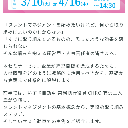
「タレントマネジメントを始めたいけれど、何から取り
組めばよいのかわからない」
「すでに取り組んでいるものの、思ったような効果を感
じられない」
そんな悩みを抱える経営層・人事責任者の皆さまへ。
本セミナーでは、企業が経営目標を達成するために、
人材情報をどのように戦略的に活用すべきかを、基礎か
ら実践まで体系的に解説します。
前半では、いすゞ自動車 常務執行役員 CHRO 有沢正人
氏が登壇し、
タレントマネジメントの基本概念から、実際の取り組み
ステップ、
そしていすゞ自動車での事例をご紹介します。