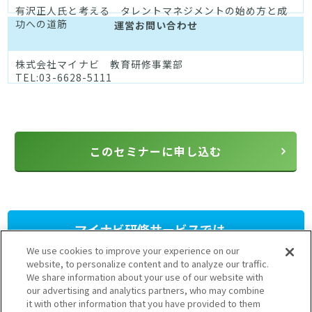
有沢正人氏と考える タレントマネジメントの始め方と成
功への道筋
運営お問い合わせ
株式会社マイナビ 教育研修事業部
TEL:03-6628-5111
このセミナーに申し込む
マイナビ研修サービスでは、
人材育成研修プログラム
を
We use cookies to improve your experience on our
提供しています。
website, to personalize content and to analyze our traffic.
We share information about your use of our website with
our advertising and analytics partners, who may combine
さまざまなニーズに応じたプランをご用意しておりますのでお気軽
it with other information that you have provided to them
にお問い合わせください。