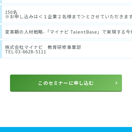
150名
※お申し込みは＜１企業２名様まで＞とさせていただきま
変革期の人材戦略-「マイナビ TalentBase」で実現する
株式会社マイナビ 教育研修事業部
TEL:03-6628-5111
このセミナーに申し込む