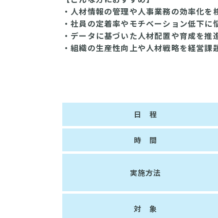
・人材情報の管理や人事業務の効率化を
・社員の定着率やモチベーション低下に
・データに基づいた人材配置や育成を推
・組織の生産性向上や人材戦略を経営課
日 程
時 間
実施方法
対 象