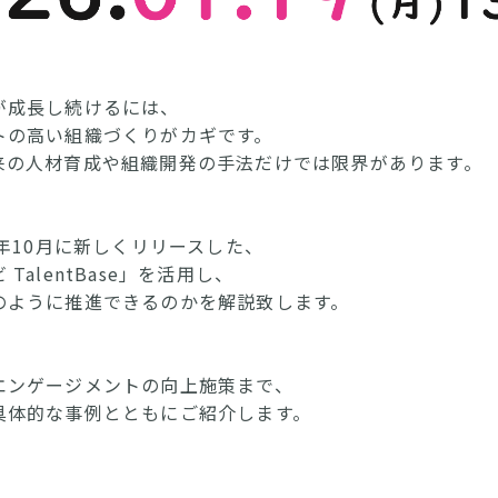
が成長し続けるには、
トの高い組織づくりがカギです。
来の人材育成や組織開発の手法だけでは限界があります。
年10月に新しくリリースした、
alentBase」を活用し、
のように推進できるのかを解説致します。
エンゲージメントの向上施策まで、
具体的な事例とともにご紹介します。