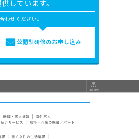
提供しています。
合わせください。
公開型研修の
お申し込み
転職・求人情報
海外求人
人紹介サービス
福祉・介護の転職／パート
情報
働く女性の生活情報