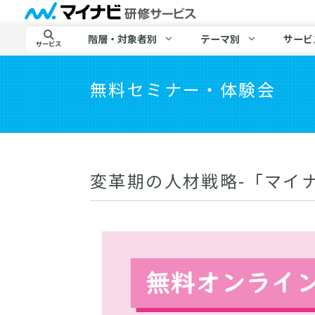
階層・対象者別
テーマ別
サービ
サービス
無料セミナー・体験会
変革期の人材戦略-「マイナビ