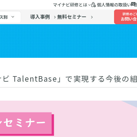
マイナビ研修とは
個人情報の取扱い
研修のご
導入事例
無料セミナー
ス別
お問い合
 TalentBase」で実現する今後の