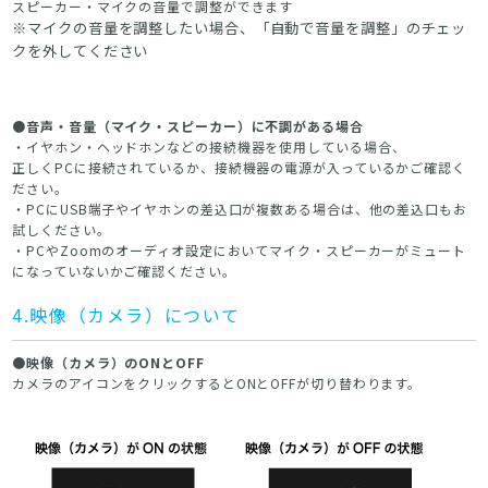
スピーカー・マイクの音量で調整ができます
※マイクの音量を調整したい場合、「自動で音量を調整」のチェッ
クを外してください
●音声・音量（マイク・スピーカー）に不調がある場合
・イヤホン・ヘッドホンなどの接続機器を使用している場合、
正しくPCに接続されているか、接続機器の電源が入っているかご確認く
ださい。
・PCにUSB端子やイヤホンの差込口が複数ある場合は、他の差込口もお
試しください。
・PCやZoomのオーディオ設定においてマイク・スピーカーがミュート
になっていないかご確認ください。
4.映像（カメラ）について
●映像（カメラ）のONとOFF
カメラのアイコンをクリックするとONとOFFが切り替わります。