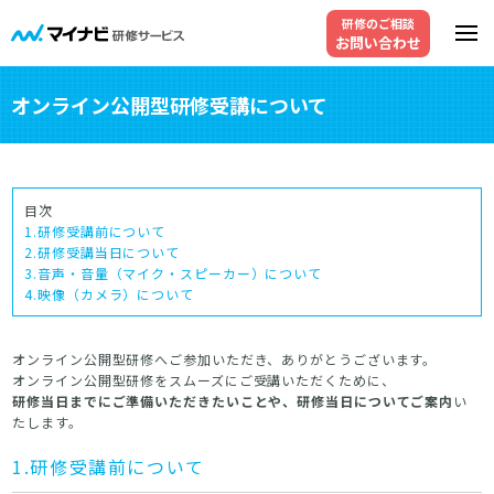
研修のご相談
お問い合わせ
オンライン公開型研修受講について
目次
1.研修受講前について
2.研修受講当日について
3.音声・音量（マイク・スピーカー）について
4.映像（カメラ）について
オンライン公開型研修へご参加いただき、ありがとうございます。
オンライン公開型研修をスムーズにご受講いただくために、
研修当日までにご準備いただきたいことや、研修当日についてご案内
い
たします。
1.研修受講前について