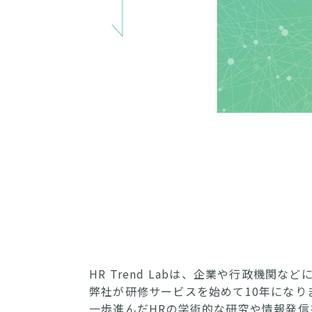
HR Trend Labは、企業や行政機
弊社が研修サービスを始めて10年になり
一歩進んだHRの学術的な研究や情報発信