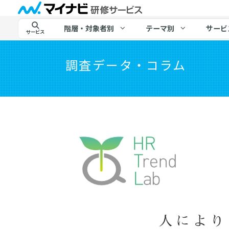
階層・対象者別
テーマ別
サービ
サービス
調査データ・コラム