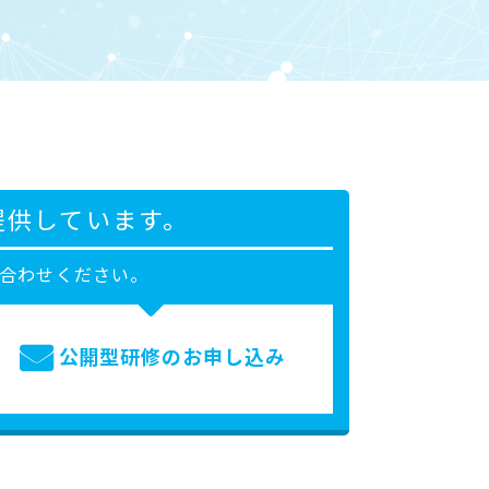
提供しています。
合わせください。
公開型研修の
お申し込み