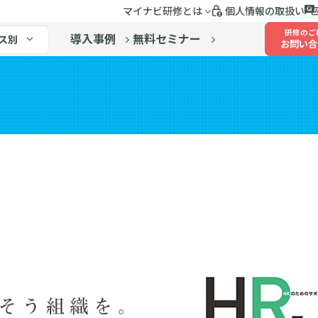
マイナビ研修とは
個人情報の取扱い
研修のご
導入事例
無料セミナー
ス別
お問い合