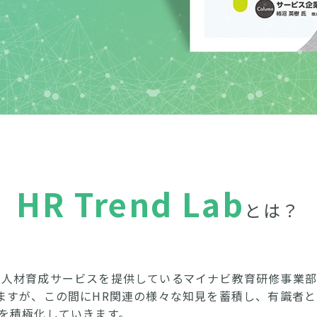
HR Trend Lab
とは？
関などに人材育成サービスを提供しているマイナビ教育研修事
ますが、この間にHR関連の様々な知見を蓄積し、有識者
を積極化していきます。