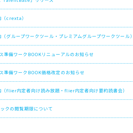
crexta）
内（グループワークツール・プレミアムグループワークツール
ビジネス準備ワークBOOKリニューアルのお知らせ
ビジネス準備ワークBOOK価格改定のお知らせ
flier内定者向け読み放題・flier内定者向け要約読書会）
電子ブックの閲覧期限について