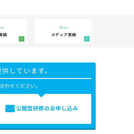
ven
Media
実績
メディア実績
提供しています。
合わせください。
公開型研修の
お申し込み