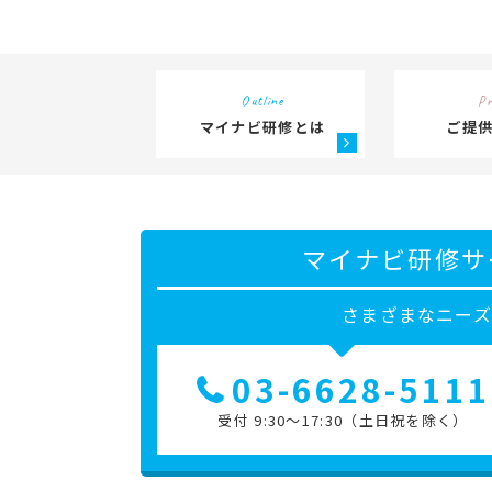
Outline
Pr
マイナビ研修とは
ご提
マイナビ研修サ
さまざまなニー
03-6628-5111
受付 9:30～17:30（土日祝を除く）