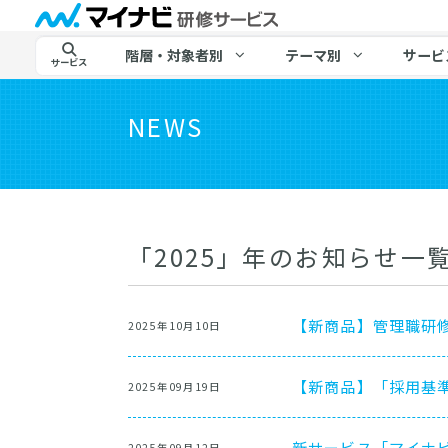
階層・対象者別
テーマ別
サービ
サービス
NEWS
「2025」年のお知らせ一
【新商品】管理職研
2025年10月10日
【新商品】「採用基
2025年09月19日
新サービス「マイナビ T
2025年09月12日