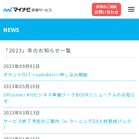
研修のご相談
お問い合わせ
NEWS
「2023」年のお知らせ一覧
2023年09月01日
ポケットOJT～sakidori～申し込み開始
2023年05月10日
UPcomer Kitビジネス準備ワークBOOKリニューアルのお知ら
せ
2023年03月13日
サービス終了予定のご案内（e-ラーニングDX人材育成パック
）